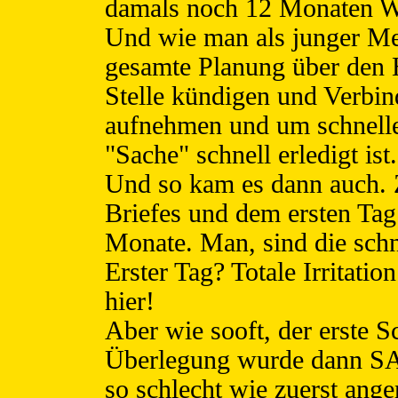
damals noch 12 Monaten W
Und wie man als junger Me
gesamte Planung über den
Stelle kündigen und Verbi
aufnehmen und um schnelle
"Sache" schnell erledigt ist.
Und so kam es dann auch.
Briefes und dem ersten Ta
Monate. Man, sind die schn
Erster Tag? Totale Irritatio
hier!
Aber wie sooft, der erste S
Überlegung wurde dann SAZ
so schlecht wie zuerst an