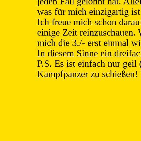
jeden Fall gelohnt hat. Al
was für mich einzigartig is
Ich freue mich schon darau
einige Zeit reinzuschauen.
mich die 3./- erst einmal wi
In diesem Sinne ein dre
P.S. Es ist einfach nur gei
Kampfpanzer zu schießen! Vo