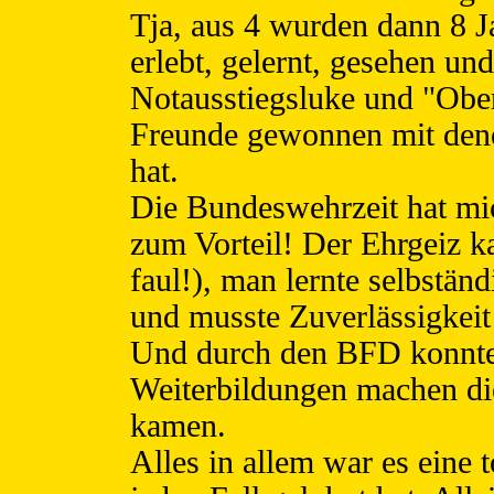
Tja, aus 4 wurden dann 8 Ja
erlebt, gelernt, gesehen un
Notausstiegsluke und "Oberl
Freunde gewonnen mit den
hat.
Die Bundeswehrzeit hat mi
zum Vorteil! Der Ehrgeiz k
faul!), man lernte selbstän
und musste Zuverlässigkeit
Und durch den BFD konnte
Weiterbildungen machen di
kamen.
Alles in allem war es eine t