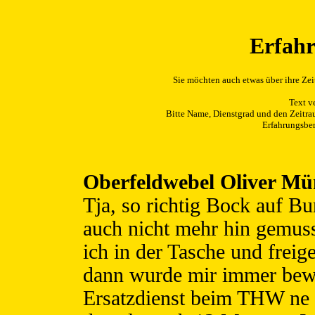
Erfahr
Sie möchten auch etwas über ihre Zei
Text v
Bitte Name, Dienstgrad und den Zeitra
Erfahrungsber
Oberfeldwebel Oliver Mün
Tja, so richtig Bock auf Bu
auch nicht mehr hin gemuss
ich in der Tasche und freig
dann wurde mir immer bewus
Ersatzdienst beim THW ne l